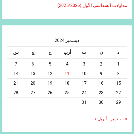
مداولات السداسي الأول (2025/2026)
ديسمبر 2024
د
ن
ث
أرب
خ
ج
س
7
6
5
4
3
2
1
14
13
12
11
10
9
8
21
20
19
18
17
16
15
28
27
26
25
24
23
22
31
30
29
« سبتمبر
أبريل »