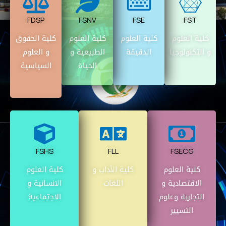
FDSP
FSNV
FSE
FST
كلية العلوم
كلية العلوم
كلية العلوم
كلية الحقوق
و التكنولوجيا
الدقيقة
الطبيعية و
و العلوم
الحياة
السياسية
FSHS
FLL
FSECG
كلية العلوم
كلية الآداب و
كلية العلوم
الاقتصادية و
اللغات
الانسانية و
التجارية وعلوم
الاجتماعية
التسيير