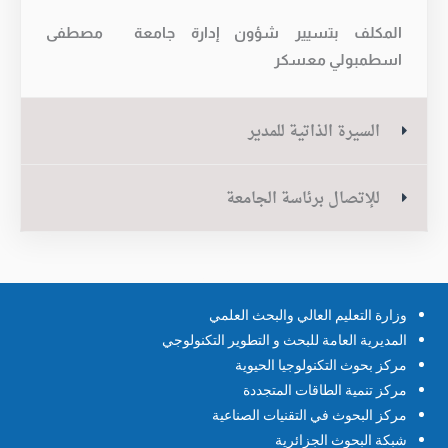
المكلف بتسيير شؤون إدارة جامعة مصطفى
اسطمبولي معسكر
السيرة الذاتية للمدير
للإتصال برئاسة الجامعة
وزارة التعليم العالي والبحث العلمي
المديرية العامة للبحث و التطوير التكنولوجي
مركز بحوث التكنولوجيا الحيوية
مركز تنمية الطاقات المتجددة
مركز البحوث في التقنيات الصناعية
شبكة البحوث الجزائرية