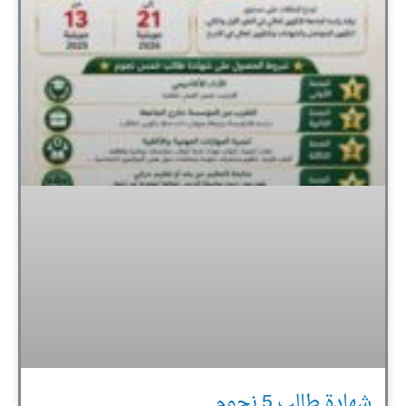
شهادة طالب 5 نجوم