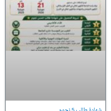
شهادة طالب 5 نجوم