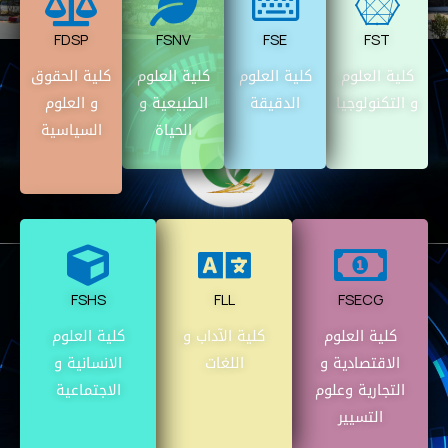
FDSP
FSNV
FSE
FST
كلية العلوم
كلية العلوم
كلية العلوم
كلية الحقوق
و التكنولوجيا
الدقيقة
الطبيعية و
و العلوم
الحياة
السياسية
FSHS
FLL
FSECG
كلية العلوم
كلية الآداب و
كلية العلوم
الاقتصادية و
اللغات
الانسانية و
التجارية وعلوم
الاجتماعية
التسيير