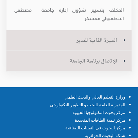
المكلف بتسيير شؤون إدارة جامعة مصطفى
اسطمبولي معسكر
السيرة الذاتية للمدير
للإتصال برئاسة الجامعة
وزارة التعليم العالي والبحث العلمي
المديرية العامة للبحث و التطوير التكنولوجي
مركز بحوث التكنولوجيا الحيوية
مركز تنمية الطاقات المتجددة
مركز البحوث في التقنيات الصناعية
شبكة البحوث الجزائرية