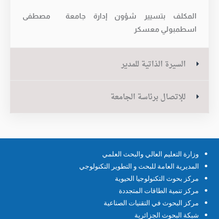
المكلف بتسيير شؤون إدارة جامعة مصطفى
اسطمبولي معسكر
السيرة الذاتية للمدير
للإتصال برئاسة الجامعة
وزارة التعليم العالي والبحث العلمي
المديرية العامة للبحث و التطوير التكنولوجي
مركز بحوث التكنولوجيا الحيوية
مركز تنمية الطاقات المتجددة
مركز البحوث في التقنيات الصناعية
شبكة البحوث الجزائرية