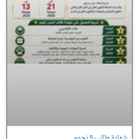
شهادة طالب 5 نجوم