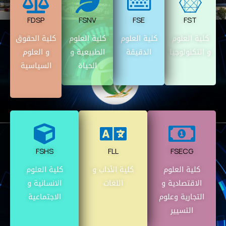
FDSP
FSNV
FSE
FST
كلية العلوم
كلية العلوم
كلية العلوم
كلية الحقوق
و التكنولوجيا
الدقيقة
الطبيعية و
و العلوم
الحياة
السياسية
FSHS
FLL
FSECG
كلية العلوم
كلية الآداب و
كلية العلوم
الاقتصادية و
اللغات
الانسانية و
التجارية وعلوم
الاجتماعية
التسيير