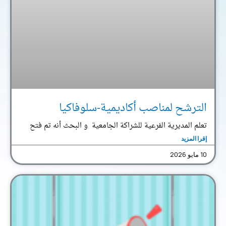
الترشح لمناصب أكاديمية-سلوفاكيا
تعلم المديرية الفرعية للشراكة الجامعية و البحث أنه تم فتح
إقرا المزيد
10 مايو 2026