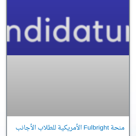
منحة Fulbright الأمريكية للطلاب الأجانب