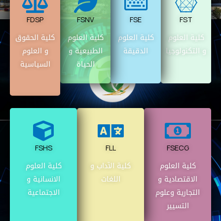
FDSP
FSNV
FSE
FST
كلية العلوم
كلية العلوم
كلية العلوم
كلية الحقوق
و التكنولوجيا
الدقيقة
الطبيعية و
و العلوم
الحياة
السياسية
FSHS
FLL
FSECG
كلية العلوم
كلية الآداب و
كلية العلوم
الاقتصادية و
اللغات
الانسانية و
التجارية وعلوم
الاجتماعية
التسيير