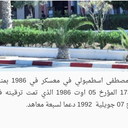
تم افتتاح ق