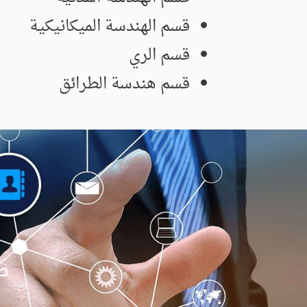
قسم الهندسة الميكانيكية
قسم الري
قسم هندسة الطرائق
ص.ب: 05