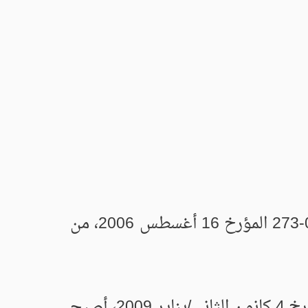
في عام 2006، تم إنشاء معهد العلوم والتكنولوجيا بموجب المرسوم التنفيذي رقم 06-273 المؤرخ 16 أغسطس 2006، من
وعقب ترقية المركز الجامعي إلى الجامعة بموجب المرسوم التنفيذي رقم 09-12 المؤرخ 4 كانون الثاني/يناير 2009، أصبح