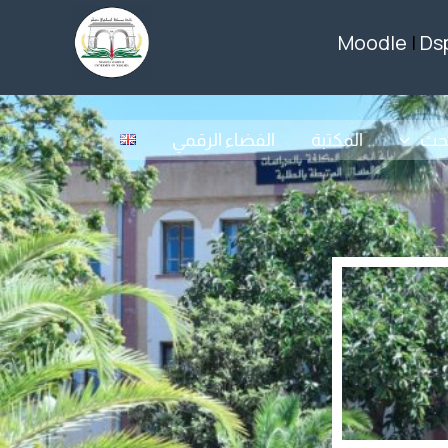
Moodle
|
Ds
بحث
المكتبة
الفضاء الرقمي