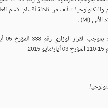
2.
ولوجيا،