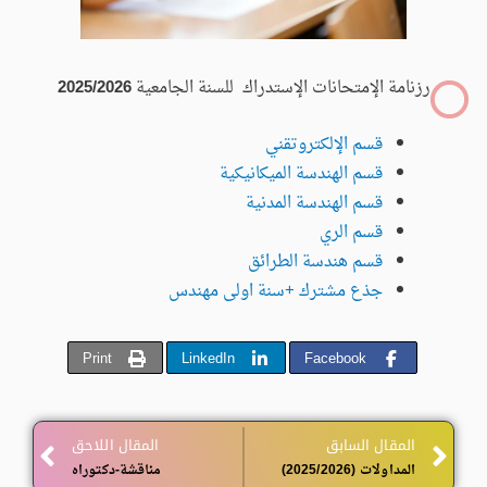
رزنامة الإمتحانات الإستدراك للسنة الجامعية
2025/2026
قسم الإلكتروتقني
قسم الهندسة الميكانيكية
قسم الهندسة المدنية
قسم الري
قسم هندسة الطرائق
جذع مشترك +سنة اولى مهندس
Print
LinkedIn
Facebook
Next
المقال السابق
المقال اللاحق
المداولات (2025/2026)
مناقشة-دكتوراه