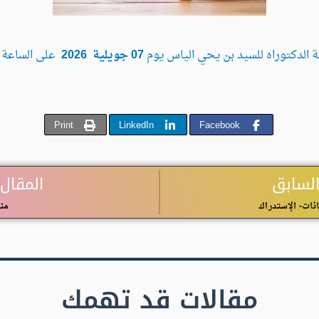
 الدكتوراه للسيد بن يحي الياس يوم
07 جويلية 2026
على الساعة
ا
Print
LinkedIn
Facebook
السابق
المقال 
انات- الإستدراك
منا
مقالات قد تهمك