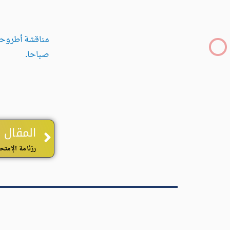
مناقشة أطروحة
صباحا.
Prev
المقال 
رزنامة الإمتح