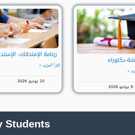
رزنامة الإمتحانات- الإستد
شة-دكتوراه
إقرأ المزيد »
يد »
10 يونيو 2026
6 يوليو 2026
 Students​