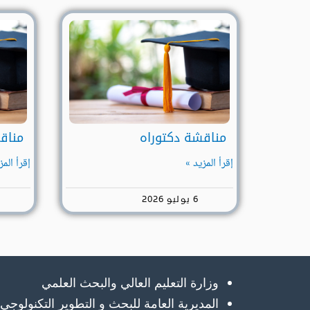
مناقشة دكتوراه
مناق
إقرأ المزيد »
إقرأ المز
6 يوليو 2026
وزارة التعليم العالي والبحث العلمي
المديرية العامة للبحث و التطوير التكنولوجي