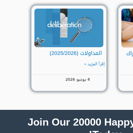
المداولات (2025/2026)
راك
إقرأ المزيد »
4 يونيو 2026
Join Our 20000 Happy