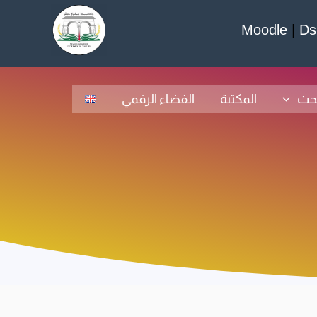
Moodle
|
Ds
بحث
المكتبة
الفضاء الرقمي