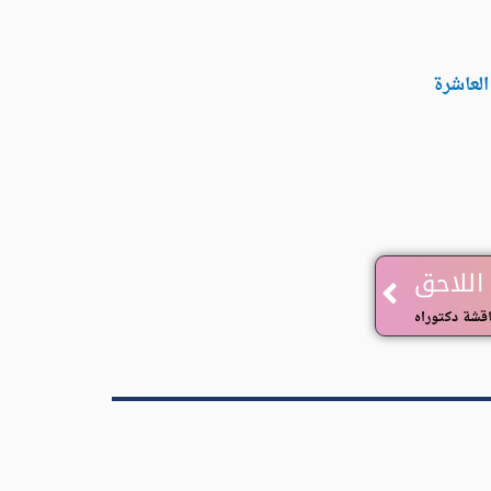
لعاشرة
Next
اللاحق
قشة دكتوراه