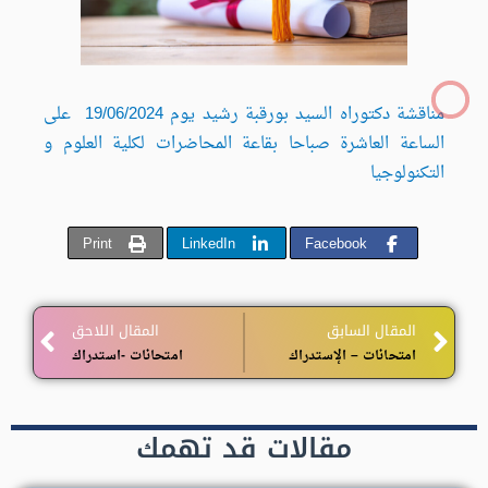
مناقشة دكتوراه السيد بورقبة رشيد يوم 19/06/2024 على
الساعة العاشرة صباحا بقاعة المحاضرات لكلية العلوم و
التكنولوجيا
Print
LinkedIn
Facebook
Next
المقال السابق
المقال اللاحق
امتحانات – الإستدراك
امتحانات -استدراك
مقالات قد تهمك