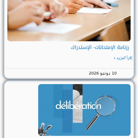
رزنامة الإمتحانات- الإستدراك
إقرأ المزيد »
10 يونيو 2026