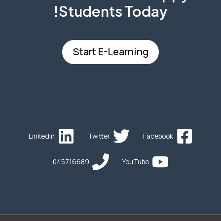
Students​ Today!
Start E-Learning
Linkedin
Twitter
Facebook
045716689
YouTube