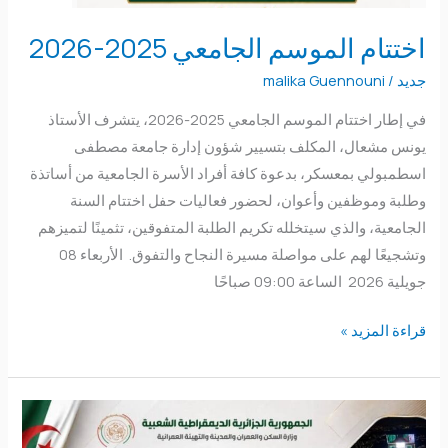
اختتام الموسم الجامعي 2025-2026
جديد
/
malika Guennouni
في إطار اختتام الموسم الجامعي 2025-2026، يتشرف الأستاذ
يونس مشعال، المكلف بتسيير شؤون إدارة جامعة مصطفى
اسطمبولي بمعسكر، بدعوة كافة أفراد الأسرة الجامعية من أساتذة
وطلبة وموظفين وأعوان، لحضور فعاليات حفل اختتام السنة
الجامعية، والذي سيتخلله تكريم الطلبة المتفوقين، تثمينًا لتميزهم
وتشجيعًا لهم على مواصلة مسيرة النجاح والتفوق. الأربعاء 08
جويلية 2026 الساعة 09:00 صباحًا
قراءة المزيد »
جائزة
مجلس