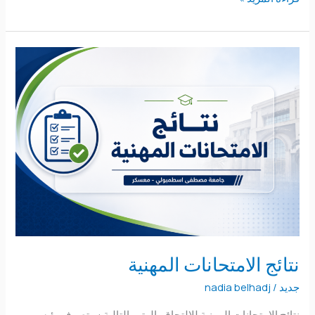
نتائج
الامتحانات
المهنية
نتائج الامتحانات المهنية
جديد
/
nadia belhadj
نتائج الامتحانات المهنية للإلتحاق بالرتب التالية : متصرف رئيسي