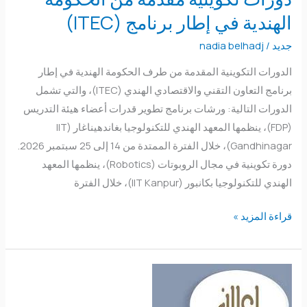
(ITEC)
الهندية في إطار برنامج (ITEC)
جديد
/
nadia belhadj
الدورات التكوينية المقدمة من طرف الحكومة الهندية في إطار
برنامج التعاون التقني والاقتصادي الهندي (ITEC)، والتي تشمل
الدورات التالية: ورشات برنامج تطوير قدرات أعضاء هيئة التدريس
(FDP)، ينظمها المعهد الهندي للتكنولوجيا بغاندهيناغار (IIT
Gandhinagar)، خلال الفترة الممتدة من 14 إلى 25 سبتمبر 2026.
دورة تكوينية في مجال الروبوتات (Robotics)، ينظمها المعهد
الهندي للتكنولوجيا بكانبور (IIT Kanpur)، خلال الفترة
قراءة المزيد »
نتائج
الإمتحان