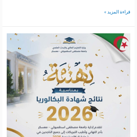
قراءة المزيد »
بوابة
حاملي
بكالوريا
جدد
2026