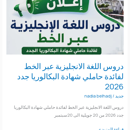
اللغة
الانجليزية
عبر
الخط
لفائدة
حاملي
شهادة
البكالوريا
دروس اللغة الانجليزية عبر الخط
جدد
لفائدة حاملي شهادة البكالوريا جدد
2026
2026
جديد
/
nadia belhadj
دروس اللغة الانجليزية عبر الخط لفائدة حاملي شهادة البكالوريا
جدد 2026 من 20 جويلية الى 20سبتمبر
قراءة المزيد »