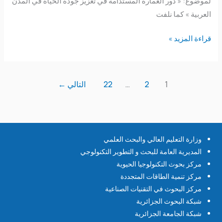
لموضوع: « دور العمارة المستدامة في تعزيز جودة الحياة في المدن
العربية » كما نلفت
قراءة المزيد »
1
2
…
22
التالي
←
وزارة التعليم العالي والبحث العلمي
المديرية العامة للبحث و التطوير التكنولوجي
مركز بحوث التكنولوجيا الحيوية
مركز تنمية الطاقات المتجددة
مركز البحوث في التقنيات الصناعية
شبكة البحوث الجزائرية
شبكة الجامعة الجزائرية