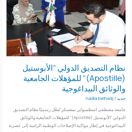
“الأبوستيل
(Apostille)”
للمؤهلات
الجامعية
والوثائق
البيداغوجية
نظام التصديق الدولي “الأبوستيل
(Apostille)” للمؤهلات الجامعية
والوثائق البيداغوجية
جديد
/
nadia belhadj
جامعة مصطفى اسطمبولي بمعسكر تُفعّل رسميًا نظام التصديق
الدولي “الأبوستيل (Apostille)” للمؤهلات الجامعية والوثائق
البيداغوجية في إطار مواكبة الإصلاحات الوطنية الرامية إلى عصرنة