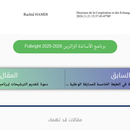
برنامج الأساتذة الزائرين Fulbright 2025-2026
السابق
المقال 
دعوة المشاركة في الطبعة الخامسة للمسابقة الوطنية الجامعية للميكروفون الذهبي
دعوة لتقديم الترشيحات لبرنامج EC 2024
مقالات قد تهمك