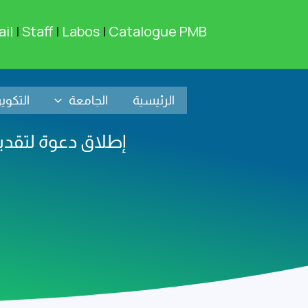
خطي
لى
il
|
Staff
|
Labos
|
Catalogue PMB
لمحتوى
الرئيسية
الجامعة
التكوي
إطلاق دعوة لتقديم الترشي