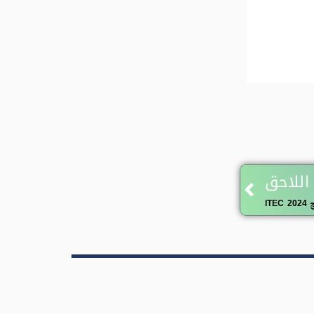
Next
اللاحق
IT