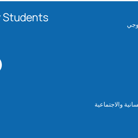
 Students​
لوجي
انية والاجتماعية