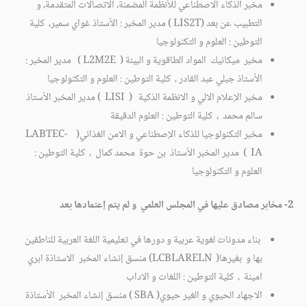
مخبر الذكاء الاصطناعي للأنظمة المضمنة، الاتصالات المتقدمة، و
التطبيب عن بعد (LIS2T ) مدير المخبر : الأستاذ غواي سمير، كلية
التوطين : العلوم و التكنولوجيا
مخبر ميكانيك المواد الطاقوية و البيئة ( L2M2E ) مدير المخبر :
الأستاذ جبلي عبد القادر ، كلية التوطين : العلوم و التكنولوجيا
مخبر الإعلام الالي و الانظمة الذكية ( LISI ) مدير المخبر الأستاذ
سالم محمد ، كلية التوطين : العلوم الدقيقة
مخبر التكنولوجيا للذكاء الإصطناعي و الامن الغذائي( LABTEC-
IA ) مدير المخبر الأستاذ بن حوة محمد كمال ، كلية التوطين :
العلوم و التكنولوجيا
2- مخابر مصادق عليها في المجلس العلمي و لم يتم إعتمادها بعد
بناء مدونات لغوية عربية و دورها في تعليمية اللغة العربية للناطقين
بها و بغيرها( LCBLARELN) منسق إنشاء المخبر الاستاذة ابري
امينة ، كلية التوطين : اللغات و الاداب
الاجهاد الحيوي و الغير حيوي( SBA ) منسق إنشاء المخبر الأستاذة