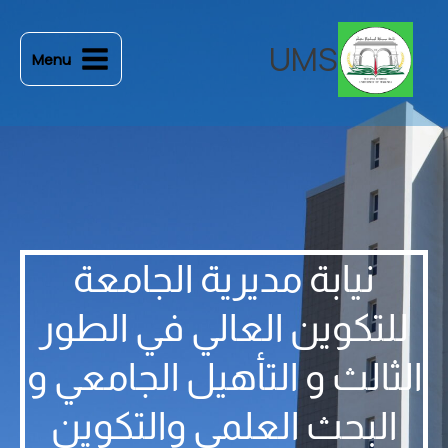
خطي
لى
UMS
Menu
لمحتوى
نيابة مديرية الجامعة
للتكوين العالي في الطور
الثالث و التأهيل الجامعي و
البحث العلمي والتكوين