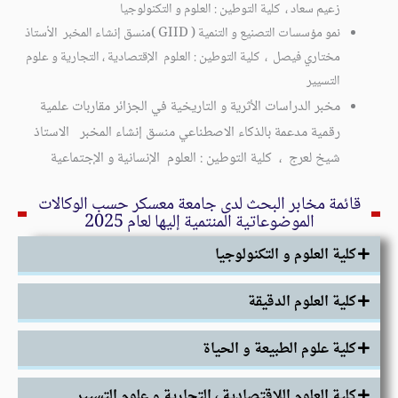
زعيم سعاد ، كلية التوطين : العلوم و التكنولوجيا
نمو مؤسسات التصنيع و التنمية ( GIID )منسق إنشاء المخبر الأستاذ
مختاري فيصل ، كلية التوطين : العلوم الإقتصادية ، التجارية و علوم
التسيير
مخبر الدراسات الأثرية و التاريخية في الجزائر مقاربات علمية
رقمية مدعمة بالذكاء الاصطناعي منسق إنشاء المخبر الاستاذ
شيخ لعرج ، كلية التوطين : العلوم الإنسانية و الإجتماعية
قائمة مخابر البحث لدى جامعة معسكر حسب الوكالات
الموضوعاتية المنتمية إليها لعام 2025
كلية العلوم و التكنولوجيا
كلية العلوم الدقيقة
كلية علوم الطبيعة و الحياة
كلية العلوم اللإقتصادية ، التجارية و علوم التسيير