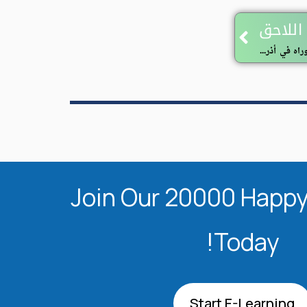
Next
اللاحق
إعلان عن منحة دراسية للتسجيل في الدكتوراه في أذربيجان
Join Our 20000 Happy
Today!
Start E-Learning