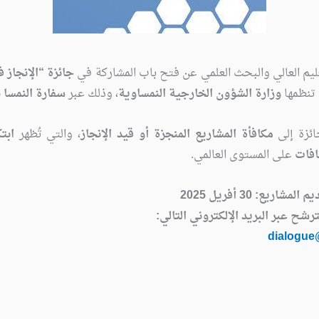
تعليم العالي والبحث العلمي عن فتح باب المشاركة في
جائزة “الإنجاز ف
تنظمها
وزارة الشؤون الخارجية النمساوية
، وذلك عبر
سفارة النمسا ب
ائزة إلى
مكافأة المشاريع المنجزة أو قيد الإنجاز
، والتي تُظهر
ابت
افات
على المستوى العالمي.
شاريع: 30 أفريل 2025
رشح عبر البريد الإلكتروني التالي:
dialogue