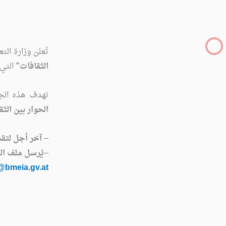
تُعلن وزارة ال
الثقافات”
التي 
تهدف هذه الج
الحوار بين الثق
–
آخر أجل لتقديم الم
–
يُرسل ملف الت
@bmeia.gv.at