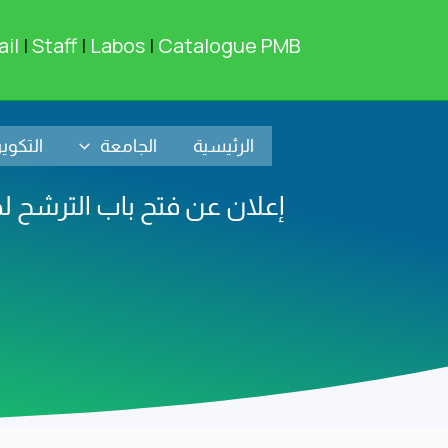
خطي
لى
il
|
Staff
|
Labos
|
Catalogue PMB
لمحتوى
الرئيسية
الجامعة
التكوي
إعلان عن فتح باب الترشح لجا