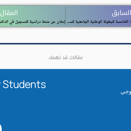
السابق
المقال 
تنظيم الطبعة الخامسة للبطولة الوطنية الجامعية للسباحة
مقالات قد تهمك
 Students​
لوجي