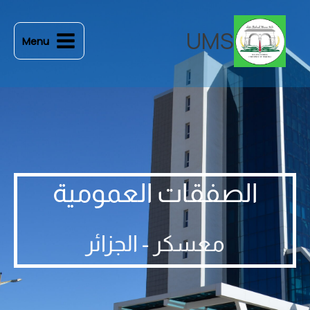
خطي
لى
UMS
Menu
لمحتوى
الصفقات العمومية
معسكر - الجزائر