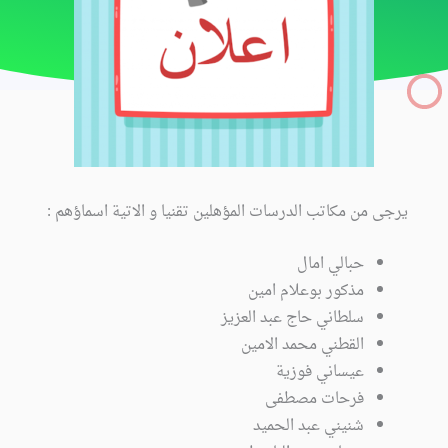
يرجى من مكاتب الدرسات المؤهلين تقنيا و الاتية اسماؤهم :
حبالي امال
مذكور بوعلام امين
سلطاني حاج عبد العزيز
القطني محمد الامين
عيساني فوزية
فرحات مصطفى
شنيني عبد الحميد