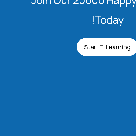
Today!
Start E-Learning