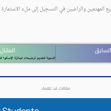
 المهتمين والراغبين في التسجيل إلى ملء الاستمارة ع
السابق
المقال 
مقالات قد تهمك
 Students​