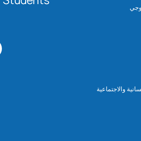
لوجي
انية والاجتماعية