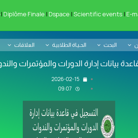
e
|
Diplôme Finale
|
Dspace
|
Scientific events
|
E-ma
ن
البحث
الحـيـاة الطلابيـة
العلاقات
اعدة بيانات إدارة الدورات والمؤتمرات والن
2026-02-15
09:07