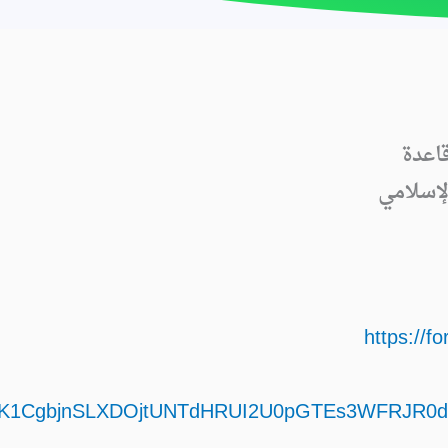
اعدة
لإسلامي
https://
K1CgbjnSLXDOjtUNTdHRUI2U0pGTEs3WFRJR0dFO