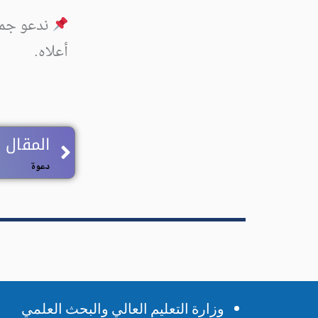
ندعو جميع
أعلاه.
Prev
المقال 
دعوة
وزارة التعليم العالي والبحث العلمي