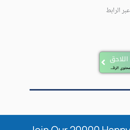
بر الرابط
Next
اللاحق
الدعوة لتقديم ترشيحات لجائزة الإسكوا للمحتوى الرقمي العربي 2025 2026‎
Join Our 20000 Happy