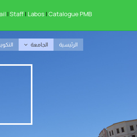
خطي
لى
il
|
Staff
|
Labos
|
Catalogue PMB
لمحتوى
الرئيسية
الجامعة
التكوي