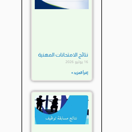
نتائج الامتحانات المهنية
16 يوليو 2026
إقرأ المزيد »