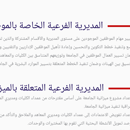
المديرية الفرعية الخاصة بالم
ير مهام الموظفين الموجودين على مستوى المديرية والأقسام المشتركة والذين 
 وتنفيذ خطط التكوين والتحسين وإعادة تأهيل الموظفين الإداريين والتقنيين و
ن تسيير العمال الموظفين في الجامعة وتوزيعهم المتناسق بين الكليات والمعاهد
نسيق بين الهيئات وضمان تنفيذ الخطط المتعلقة بتسيير الموارد البشرية في الجا
المديرية الفرعية المتعلقة بالمي
عداد مشروع ميزانية الجامعة على أساس مقترحات من عمداء الكليات ومديري المع
راقبة تنفيذ ميزانية الجامعة.
عداد تفويض الاعتمادات إلى عمداء الكليات ومديري المعاهد والملاحق والتأكد من 
صد تمويل الأنشطة البحثية التي تقوم بها المختبرات والوحدات.