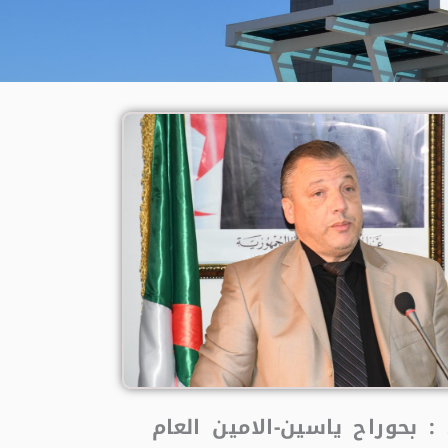
: بحوراح ياسين-الامين العام