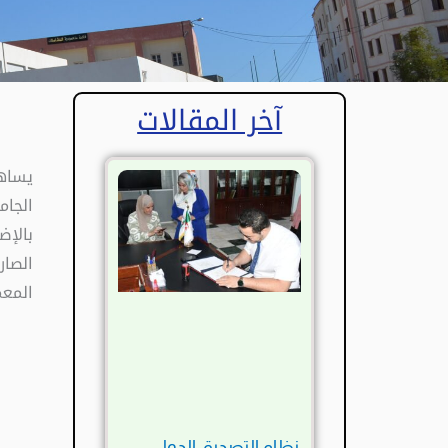
آخر المقالات
يساه
الجا
بالإ
الصار
المعم
نظام التصديق الدولي