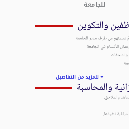
للجامعة
وظفين والتكوين
تمّ تعيينهم من طرف مدير الجامعة
عمال الأقسام في الجامعة
 والملحقات
معة
للمزيد من التفاصيل
زانية والمحاسبة
اهد والملاحق.
مراقبة تنفيذها.