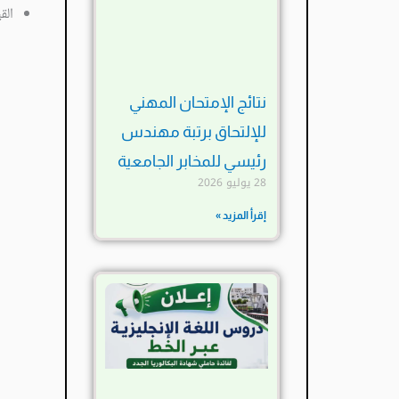
الق
نتائج الإمتحان المهني
للإلتحاق برتبة مهندس
رئيسي للمخابر الجامعية
28 يوليو 2026
إقرأ المزيد »