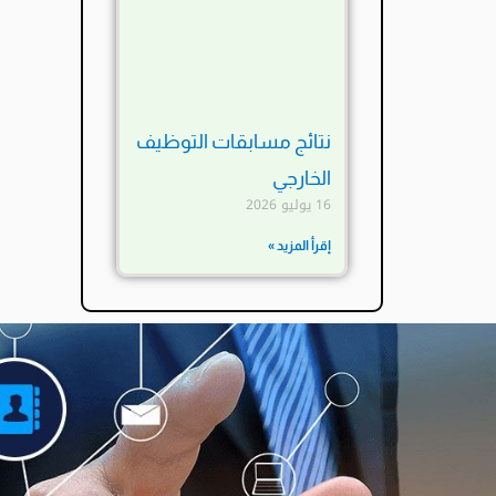
نتائج مسابقات التوظيف
الخارجي
16 يوليو 2026
إقرأ المزيد »