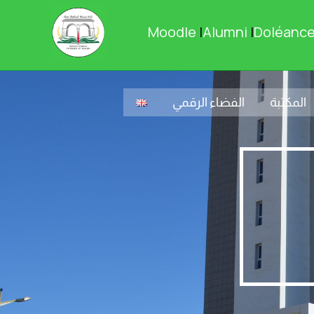
Moodle
|
Alumni
|
Doléanc
المكتبة
الفضاء الرقمي