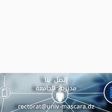
إتصل بنا
مديرية الجامعة
rectorat@univ-mascara.dz