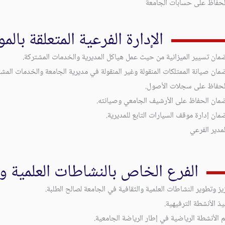
لحفاظ على حسابات الجامعة
الإدارة الفرعية المتعلقة بالم
مان تسيير الميزانية من حيث عمل هياكل المديرية والخدمات المشتركة.
مان صيانة الممتلكات المنقولة وغير المنقولة في مديرية الجامعة والخدمات المشت
لحفاظ على سجلات الأصول.
مان الحفاظ على الأرشيف الجامعي وصيانته.
مان إدارة موقف السيارات التابع للمديرية.
لمدير الفرعي
الفرع الخاص بالنشاطات العلمية وا
يز وتطوير النشاطات العلمية والثقافية في الجامعة لصالح الطلبة.
يذ الأنشطة الترفيهية.
 الأنشطة الرياضية في إطار الرياضة الجامعية.