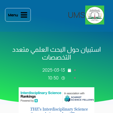
خطي
لى
UMS
Menu
لمحتوى
استبيان حول البحث العلمي متعدد
التخصصات
2025-03-13
10:50