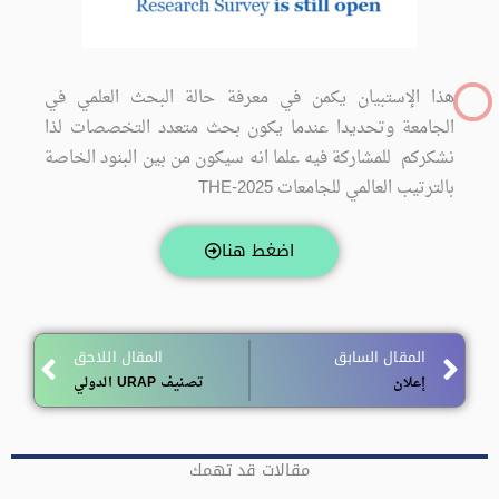
هذا الإستبيان يكمن في معرفة حالة البحث العلمي في
الجامعة وتحديدا عندما يكون بحث متعدد التخصصات لذا
نشكركم للمشاركة فيه علما انه سيكون من بين البنود الخاصة
بالترتيب العالمي للجامعات THE-2025
اضغط هنا
Next
المقال السابق
المقال اللاحق
إعلان
تصنيف URAP الدولي
مقالات قد تهمك