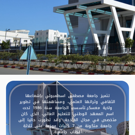
تتميز جامعة مصطفى اسطمبولي بإشعاعها
الثقافي وثرائها العلمي، ومساهمتها في تطوير
ولاية معسكر.تأسست الجامعة سنة 1986 تحت
اسم المعهد الوطني للتعليم العالي، الذي كان
متخصص في مجال الفلاحة. وقد تطورت حاليا إلى
جامعة متكونة من 7 كليات موزعة على ثلاثة
أقطاب جامعية.