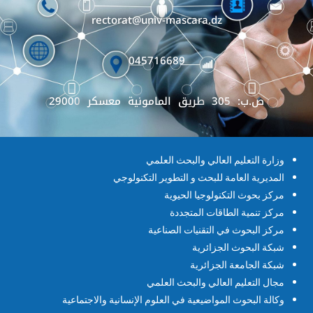
rectorat@univ-mascara.dz
045716689
ص.ب: 305 طريق المامونية معسكر 29000
وزارة التعليم العالي والبحث العلمي
المديرية العامة للبحث و التطوير التكنولوجي
مركز بحوث التكنولوجيا الحيوية
مركز تنمية الطاقات المتجددة
مركز البحوث في التقنيات الصناعية
شبكة البحوث الجزائرية
شبكة الجامعة الجزائرية
مجال التعليم العالي والبحث العلمي
وكالة البحوث المواضيعية في العلوم الإنسانية والاجتماعية