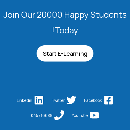
Join Our 20000 Happy Students​
Today!
Start E-Learning
Linkedin
Twitter
Facebook
045716689
YouTube