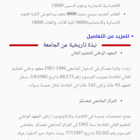
الاقتصادية، التجارية وعلوم التسيير 3000)
القطب الجديد سيدي سعيد
8000
مقعد بيداغوجي (كلية العلوم
الانسانية والاجتماعية4000/ كلية الآداب واللغات 4000).
للمزيد من التفاصيل
نبذة تاريخية عن الجامعة
المعهد الوطني للتعليم العالي
زوّدت ولاية معسكر في الدخول الجامعي 1986-1987 بمعهد وطني للتعليم
العالي للفلاحة بموجب المرسوم رقم 86/173 بتاريخ 5/8/1986. سجّل
المعهد 93 طالبا وكوّن 143 طالبا في الفلاحة خلال خمسة سنوات
المركز الجامعي لمعسكر
بفتح تخصصات جديدة في الاقتصاد والتكنولوجيا، ارتقى المعهد الوطني
للتعليم العالي للفلاحة سنة 1992 إلى المركز الجامعي لمعسكر بمقتضى
المرسوم رقم 92/302 بتاريخ 7/7/1997. ومنذ دخوله حيز التنفيذ، عرف