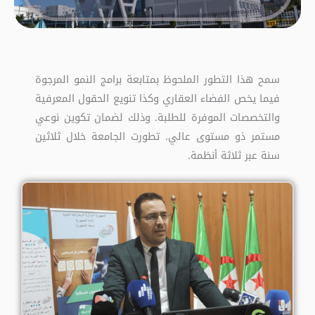
سمح هذا التطور الملحوظ بمتابعة برامج النمو المرجوة
فيما يخص الفضاء العقاري وكذا تنويع الحقول المعرفية
والتخصصات الموفرة للطلبة. وذلك لضمان تكوين نوعي
مستمر ذو مستوى عالي. تطورت الجامعة خلال ثلاثين
سنة عبر ثلاثة أنظمة.