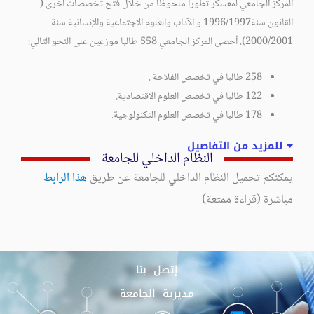
المركز الجامعي لمعسكر تطورا ملحوظا من خلال فتح تخصصات أخرى (
القانون سنة1996/1997 و الآداب والعلوم الاجتماعية والإنسانية سنة
2000/2001). أحصى المركز الجامعي 558 طالبا موزعين على النحو التالي:
258 طالبا في تخصص الفلاحة .
122 طالبا في تخصص العلوم الاقتصادية.
178 طالبا في تخصص العلوم التكنولوجية.
للمزيد من التفاصيل
النظام الداخلي للجامعة
يمكنكم تحميل النظام الداخلي للجامعة عن طريق
هذا الرابط
مباشرة (قراءة ممتعة)
إتصل بنا
مديرية الجامعة