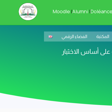
Moodle
|
Alumni
|
Doléanc
المكتبة
الفضاء الرقمي
على أساس الاختبار