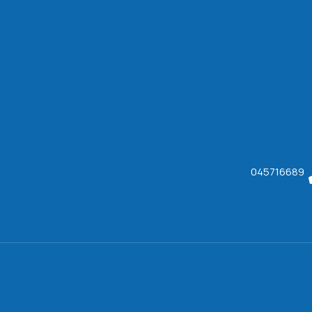
045716689