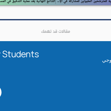
القوائم الإسمية للمترشحين المقبولين للمشاركة في الإختبار المهني
مقالات قد تهمك
 Students​
لوجي