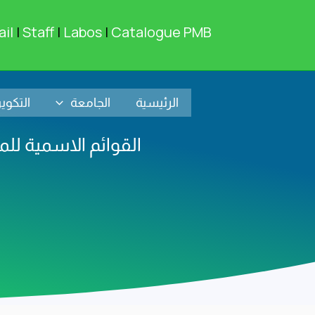
خطي
لى
il
|
Staff
|
Labos
|
Catalogue PMB
لمحتوى
الرئيسية
الجامعة
التكوي
القوائم الاسمية لل