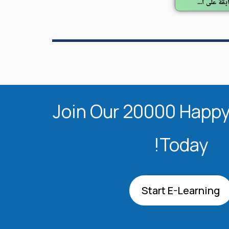
النتائج النهائية بعد عملية التدقيق في المسابقة على أساس الشهادة للالتحاق برتبة أستاذ مساعد ( الدورة الثانية 2025)
Join Our 20000 Happy
Today!
Start E-Learning