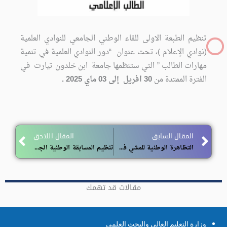
تنظيم الطبعة الاولى للقاء الوطني الجامعي للنوادي العلمية
(نوادي الإعلام )، تحت عنوان “دور النوادي العلمية في تنمية
مهارات الطالب ” التي ستنظمها جامعة ابن خلدون تيارت في
الفترة الممتدة من
30 افريل إلى 03 ماي 2025 .
ext
Prev
المقال السابق
المقال اللاحق
التظاهرة الوطنية للمشي في الجبال
تنظيم المسابقة الوطنية الجامعية في البرمجة باستخدام تقنيات الذكاء الإصطناعي‎
مقالات قد تهمك
وزارة التعليم العالي والبحث العلمي