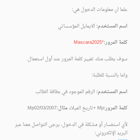
علما ان معلومات الدخول هي:
اسم المستخدم:
الايمايل المؤسساتي
كلمة المرور:
Mascara2025*
سوف يطلب منك تغيير كلمة المرور عند أول استعمال.
واما بالنسبة للطلبة:
اسم المستخدم:
الرقم الموجود في بطاقة الطالب
كلمة المرور:
Mp
+
تاريخ الميلاد
مثال:
Mp02/03/2007
لأي استفسار أو مشكلة في الدخول، يرجى التواصل معنا عبر
البريد الإلكتروني
: