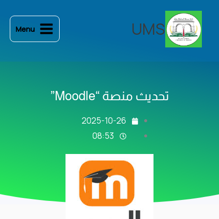
خطي
لى
UMS
Menu
لمحتوى
تحديث منصة “Moodle”
2025-10-26
08:53