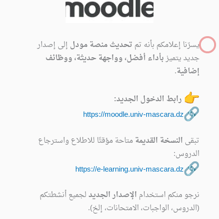
يسرّنا إعلامكم بأنه تم
تحديث منصة مودل
إلى إصدار
جديد يتميز
بأداء أفضل، وواجهة حديثة، ووظائف
إضافية
.
رابط الدخول الجديد
:
https://moodle.univ-mascara.
dz
تبقى
النسخة القديمة
متاحة مؤقتًا للاطلاع واسترجاع
الدروس
:
https://e-learning.univ-
mascara.dz
نرجو منكم استخدام
الإصدار الجديد
لجميع أنشطتكم
(الدروس، الواجبات، الامتحانات، إلخ)
.