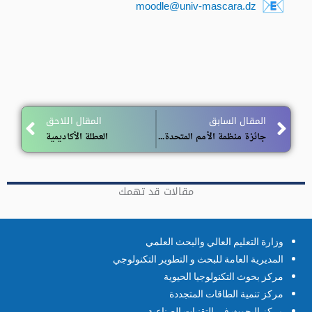
moodle@univ-mascara.dz
ext
Prev
المقال السابق
المقال اللاحق
جائزة منظمة الأمم المتحدة للتنمية الصناعية”عالم واحد من أجل التنمية المستدامة”
العطلة الأكاديمية
مقالات قد تهمك
وزارة التعليم العالي والبحث العلمي
المديرية العامة للبحث و التطوير التكنولوجي
مركز بحوث التكنولوجيا الحيوية
مركز تنمية الطاقات المتجددة
مركز البحوث في التقنيات الصناعية