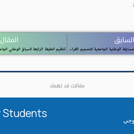
ة
السابق
المقال 
تمديد آجال المسابقة الوطنية الجامعية للتصميم الغرافيكي
مقالات قد تهمك
 Students​
لوجي