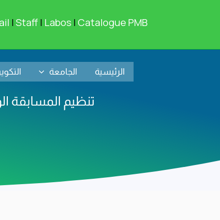
خطي
لى
il
|
Staff
|
Labos
|
Catalogue PMB
لمحتوى
الرئيسية
الجامعة
التكوي
تنظيم المسابقة ال