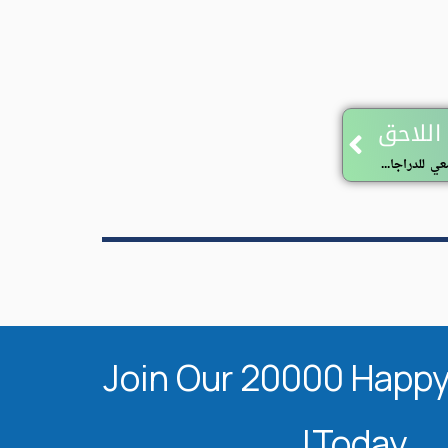
Next
اللاحق
تنظيم الطبعة الرابعة للسباق الوطني الجامعي للدراجات الهوائية
Join Our 20000 Happy
Today!