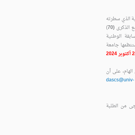
ضية الذي سطرته
مع الذكرى
(70
)
سابقة الوطنية
نظمها جامعة
الهام، على أن
dascs@univ-
جى من الطلبة