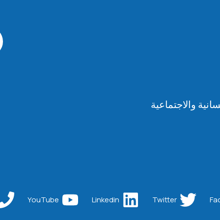
انية والاجتماعية
YouTube
Linkedin
Twitter
Fa