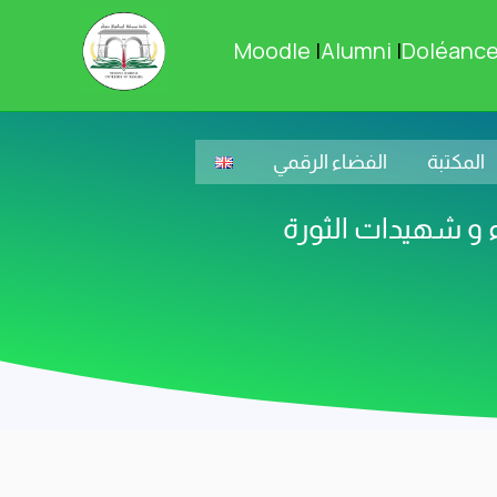
Moodle
|
Alumni
|
Doléanc
المكتبة
الفضاء الرقمي
 و شهيدات الثورة