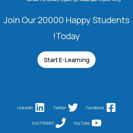
Join Our 20000 Happy Students​
Today!
Start E-Learning
Linkedin
Twitter
Facebook
045716689
YouTube