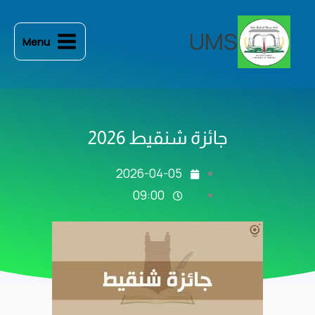
خطي
لى
UMS
Menu
لمحتوى
جائزة شنقيط 2026
2026-04-05
09:00