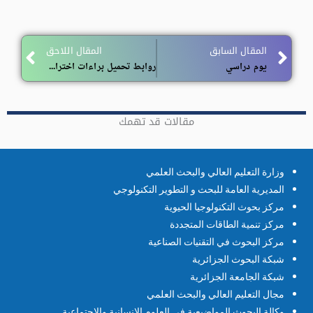
ext
Prev
المقال السابق
المقال اللاحق
يوم دراسي
روابط تحميل براءات اختراع عالمية + بنك من 3000 شركة ناشئة
مقالات قد تهمك
وزارة التعليم العالي والبحث العلمي
المديرية العامة للبحث و التطوير التكنولوجي
مركز بحوث التكنولوجيا الحيوية
مركز تنمية الطاقات المتجددة
مركز البحوث في التقنيات الصناعية
شبكة البحوث الجزائرية
شبكة الجامعة الجزائرية
مجال التعليم العالي والبحث العلمي
وكالة البحوث المواضيعية في العلوم الإنسانية والاجتماعية