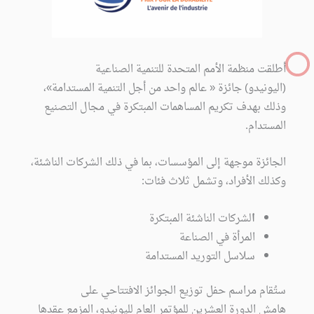
أطلقت منظمة الأمم المتحدة للتنمية الصناعية
(اليونيدو) جائزة « عالم واحد من أجل التنمية المستدامة»،
وذلك بهدف تكريم المساهمات المبتكرة في مجال التصنيع
المستدام.
الجائزة موجهة إلى المؤسسات، بما في ذلك الشركات الناشئة،
وكذلك الأفراد، وتشمل ثلاث فئات:
ا
لشركات الناشئة المبتكرة
المرأة في الصناعة
سلاسل التوريد المستدامة
ستُقام مراسم حفل توزيع الجوائز الافتتاحي على
هامش الدورة العشرين للمؤتمر العام لليونيدو، المزمع عقدها