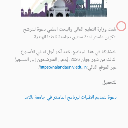
تلقت وزارة التعليم العالي والبحث العلمي دعوة للترشح
لتكوين ماستر لمدة سنتين بجامعة نالاندا الهندية
للمشاركة في هذا البرنامج، حُدد آخر أجل له في الأسبوع
الثالث من شهر جوان 2026، يُدعى المترشحون إلى التسجيل
عبر الموقع التالي:
https://nalandauniv.edu.in
/
للتحميل
دعوة لتقديم الطلبات لبرنامج الماستر في جامعة نالاندا