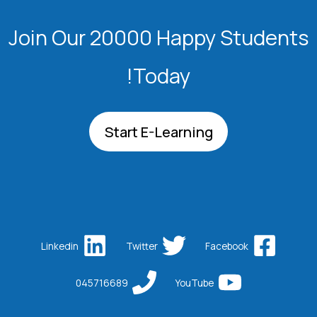
Join Our 20000 Happy Students​
Today!
Start E-Learning
Linkedin
Twitter
Facebook
045716689
YouTube