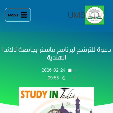
خطي
لى
UMS
Menu
لمحتوى
دعوة للترشح لبرنامج ماستر بجامعة نالاندا
الهندية
2026-02-24
09:58