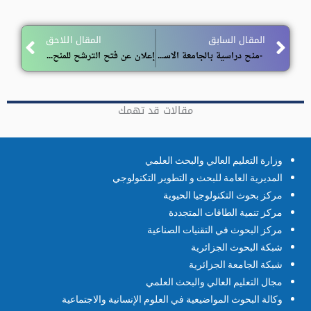
ext
Prev
المقال السابق
المقال اللاحق
-منح دراسية بالجامعة الاسلامية للتكنولوجيا بداكا -بنغلاديش
إعلان عن فتح الترشح للمنح الدراسية برومانيا 2026–2027
مقالات قد تهمك
وزارة التعليم العالي والبحث العلمي
المديرية العامة للبحث و التطوير التكنولوجي
مركز بحوث التكنولوجيا الحيوية
مركز تنمية الطاقات المتجددة
مركز البحوث في التقنيات الصناعية
شبكة البحوث الجزائرية
شبكة الجامعة الجزائرية
مجال التعليم العالي والبحث العلمي
وكالة البحوث المواضيعية في العلوم الإنسانية والاجتماعية