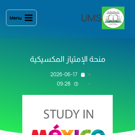
خطي
لى
UMS
Menu
لمحتوى
منحة الإمتياز المكسيكية
2026-06-17
09:28