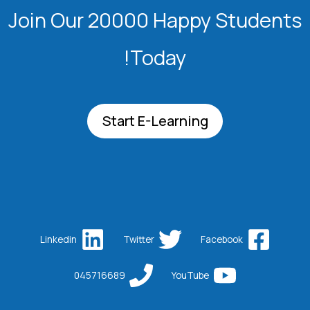
Join Our 20000 Happy Students​
Today!
Start E-Learning
Linkedin
Twitter
Facebook
045716689
YouTube