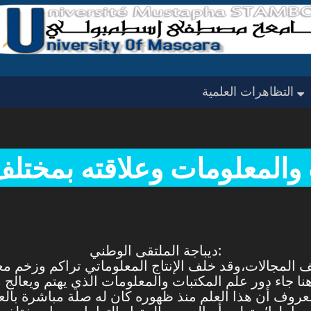
لجان عملنا
رعات الحدث
تواريخ مهمة
ألبوم ال
التظاهرات العلمية
 والمعلومات وعلاقته بمخت
ديباجة الملتقى الوطني:
 المجالات،وقد خلف الإنتاج المعلوماتي تراكم وزخم معر
ا جاء دور علم المكتبات والمعلومات الذي يهتم ويعالج 
ف أن هذا العلم منذ ظهوره كان له صلة مباشرة بالعلوم