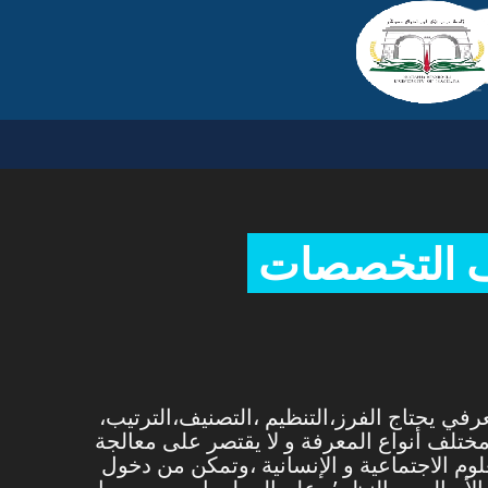
إتصل بنا
تسجيل الدخول
صور
لف التخصصات
في يحتاج الفرز،التنظيم ،التصنيف،الترتيب،
مختلف أنواع المعرفة و لا يقتصر على معالجة
 الاجتماعية و الإنسانية ،وتمكن من دخول