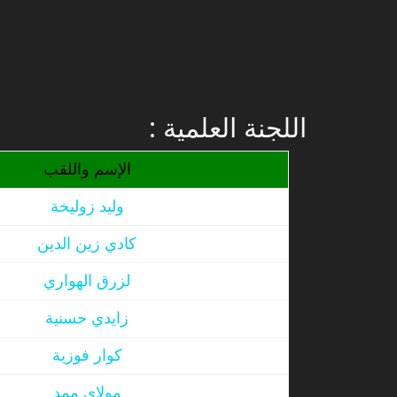
: اللجنة العلمية
الإسم واللقب
وليد زوليخة
كادي زين الدين
لزرق الهواري
زايدي حسنية
كوار فوزية
مولاي ممد