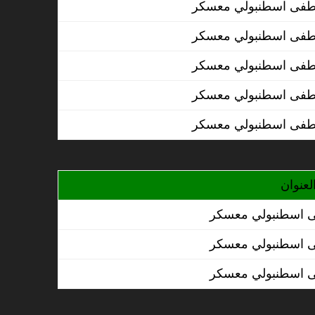
لعنوان
 اسطنبولي معسكر
 اسطنبولي معسكر
 اسطنبولي معسكر