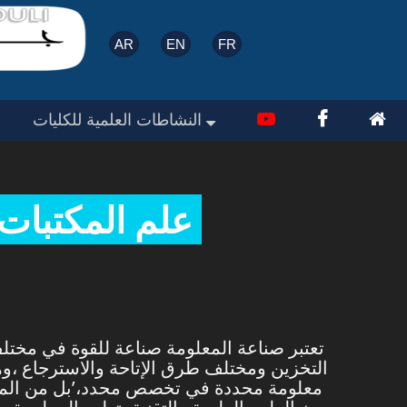
الرئيسية
المشرفون
محاور و أهداف
AR
EN
FR
النشاطات العلمية للكليات
علم المكتبات
تعتبر صناعة المعلومة صناعة للقوة في مختلف
التخزين ومختلف طرق الإتاحة والاسترجاع ،وهن
معلومة محددة في تخصص محدد،’بل من المعرو