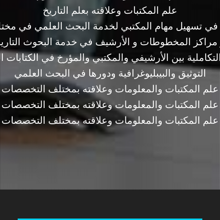
علم المكتبات وعلاقته بعلم التاريخ
يا في تسهيل مهام المكتبي لخدمة البحث العلمي في مخ
مراكز المخطوطات و الأرشيف في خدمة البحوث التاري
التكاملية بين الأرشيفي والمكتبي والمؤرخ في الكتابات ال
التوثيق والبيبليوغرافية ودورها في البحث العلمي
علم المكتبات والمعلومات وعلاقته بمختلف التخصصات
علم المكتبات والمعلومات وعلاقته بمختلف التخصصات
علم المكتبات والمعلومات وعلاقته بمختلف التخصصات