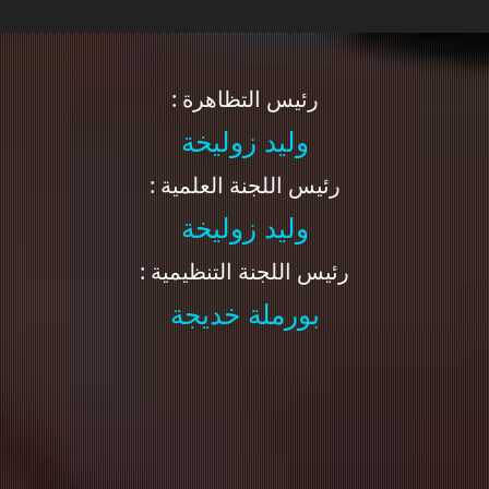
: رئيس التظاهرة
وليد زوليخة
: رئيس اللجنة العلمية
وليد زوليخة
: رئيس اللجنة التنظيمية
بورملة خديجة