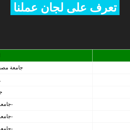
تعرف على لجان عملنا
ا
جامعة مصطفى اسطنبولي معسكر
جامعة وهران.
جامعة مستغانم
جامعة أحمد دراية –أدرار-
جامعة أحمد دراية –أدرار-
جامعة أحمد دراية –أدرار-