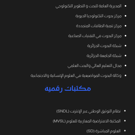
المديرية العامة للبحث و التطوير التكنولوجي
مركز بحوث التكنولوجيا الحيوية
مركز تنمية الطاقات المتجددة
مركز البحوث في التقنيات الصناعية
شبكة البحوث الجزائرية
شبكة الجامعة الجزائرية
مجال التعليم العالي والبحث العلمي
وكالة البحوث المواضيعية في العلوم الإنسانية والاجتماعية
مكتبات رقمية
نظام التوثيق الوطني عبر الإنترنت (SNDL)
المكتبة الافتراضية المغاربية للعلوم (MVSL)
العلوم المباشرة (SD)