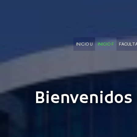
INICIO U
INICIO F
FACULT
Bienvenidos 