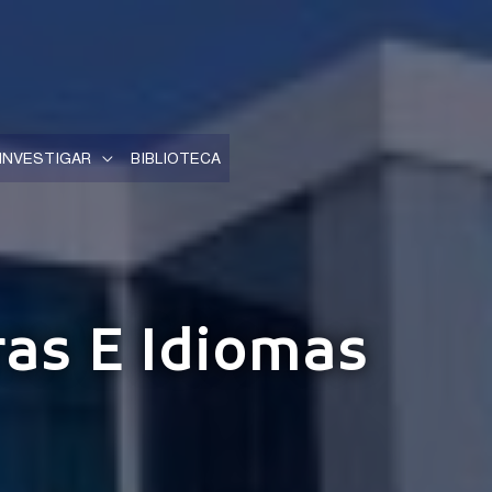
INVESTIGAR
BIBLIOTECA
ras E Idiomas