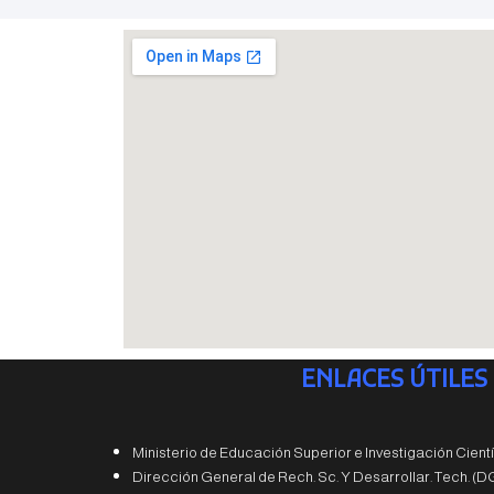
ENLACES ÚTILES
Ministerio de Educación Superior e Investigación Cientí
Dirección General de Rech. Sc. Y Desarrollar. Tech. (