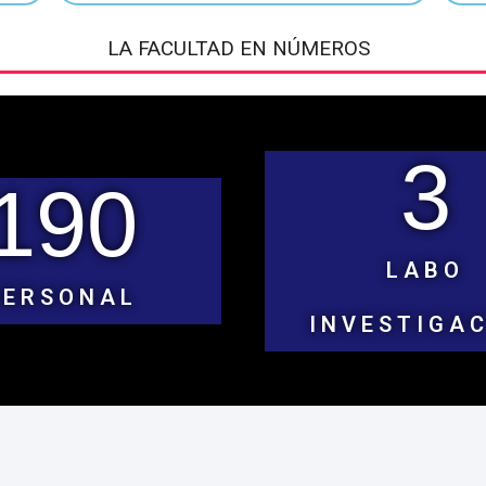
LA FACULTAD EN NÚMEROS
3
190
LABO
PERSONAL
INVESTIGA