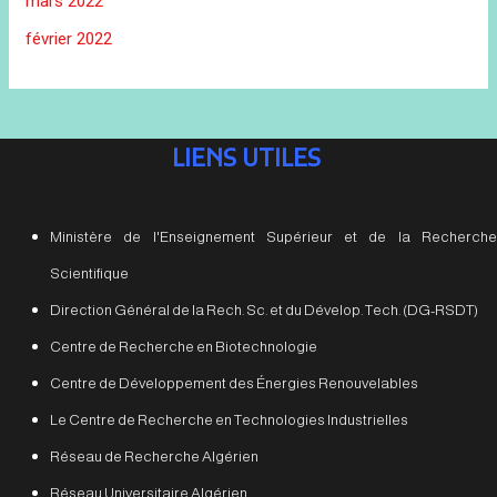
mars 2022
février 2022
LIENS UTILES
Ministère de l'Enseignement Supérieur et de la Recherche
Scientifique
Direction Général de la Rech. Sc. et du Dévelop. Tech. (DG-RSDT)
Centre de Recherche en Biotechnologie
Centre de Développement des Énergies Renouvelables
Le Centre de Recherche en Technologies Industrielles
Réseau de Recherche Algérien
Réseau Universitaire Algérien