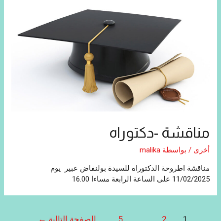
مناقشة -دكتوراه
أخرى
/ بواسطة
malika
مناقشة اطروحة الدكتوراه للسيدة بولنفاض عبير يوم
11/02/2025 على الساعة الرابعة مساءا 16.00
تصفّح
1
2
…
5
الصفحة التالية
←