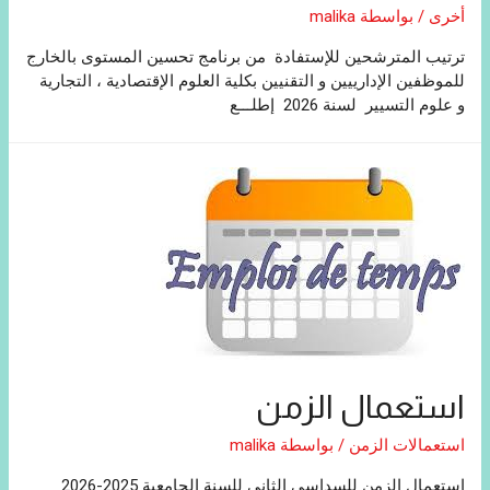
أخرى
/ بواسطة
malika
ترتيب المترشحين للإستفادة من برنامج تحسين المستوى بالخارج
للموظفين الإدارييين و التقنيين بكلية العلوم الإقتصادية ، التجارية
و علوم التسيير لسنة 2026 إطلـــع
استعمال الزمن
استعمالات الزمن
/ بواسطة
malika
إستعمال الزمن للسداسي الثاني للسنة الجامعية 2025-2026