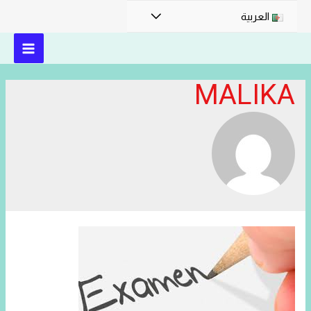
القائمة
العربية
MAIN
MALIKA
MENU