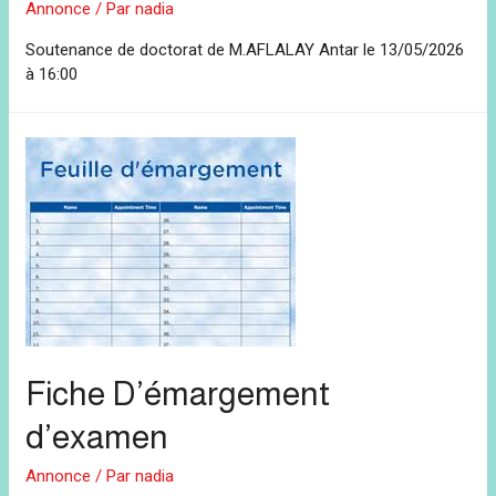
Annonce
/ Par
nadia
Soutenance de doctorat de M.AFLALAY Antar le 13/05/2026
à 16:00
Fiche D’émargement
d’examen
Annonce
/ Par
nadia