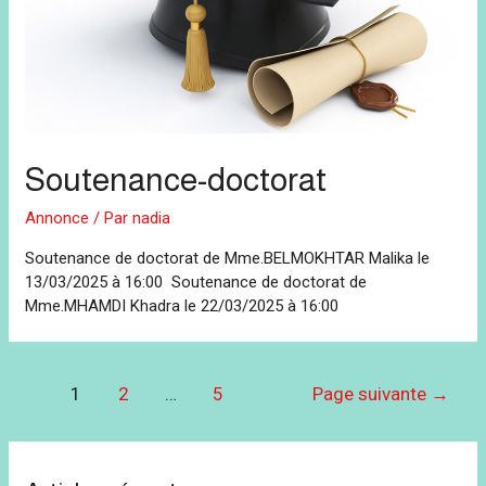
Soutenance-doctorat
Annonce
/ Par
nadia
Soutenance de doctorat de Mme.BELMOKHTAR Malika le
13/03/2025 à 16:00 Soutenance de doctorat de
Mme.MHAMDI Khadra le 22/03/2025 à 16:00
Navigation
1
2
…
5
Page suivante
→
des
articles