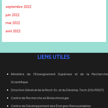
septembre 2022
juin 2022
mai 2022
avril 2022
LIENS UTILES
Ministère de l'Enseignement Supérieur et de la Recherche
Scientifique
Direction Général de la Rech. Sc. et du Dévelop. Tech. (DG-RSDT)
Centre de Recherche en Biotechnologie
Centre de Développement des Énergies Renouvelables