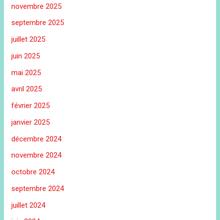
novembre 2025
septembre 2025
juillet 2025
juin 2025
mai 2025
avril 2025
février 2025
janvier 2025
décembre 2024
novembre 2024
octobre 2024
septembre 2024
juillet 2024