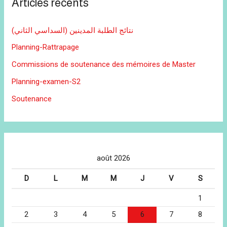
Articles récents
نتائج الطلبة المدينين (السداسي الثاني)
Planning-Rattrapage
Commissions de soutenance des mémoires de Master
Planning-examen-S2
Soutenance
août 2026
D
L
M
M
J
V
S
1
2
3
4
5
6
7
8