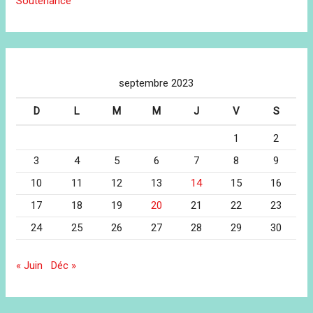
Soutenance
septembre 2023
D
L
M
M
J
V
S
1
2
3
4
5
6
7
8
9
10
11
12
13
14
15
16
17
18
19
20
21
22
23
24
25
26
27
28
29
30
« Juin
Déc »