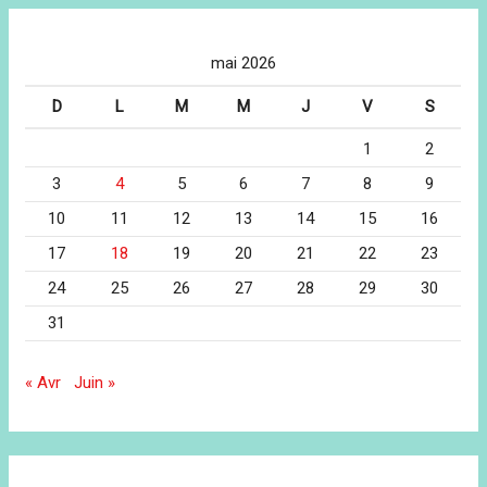
mai 2026
D
L
M
M
J
V
S
1
2
3
4
5
6
7
8
9
10
11
12
13
14
15
16
17
18
19
20
21
22
23
24
25
26
27
28
29
30
31
« Avr
Juin »