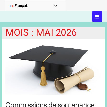
PERMUTATEUR
Français
DE
MAI
MENU
MOIS :
MAI 2026
MEN
Commissions de soutenance