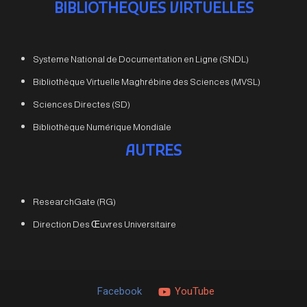
BIBLIOTHEQUES VIRTUELLES
Systeme National de Documentation en Ligne (SNDL)
Bibliothèque Virtuelle Maghrébine des Sciences (MVSL)
Sciences Directes (SD)
Bibliothèque Numérique Mondiale
AUTRES
ResearchGate (RG)
Direction Des Œuvres Universitaire
Facebook
YouTube