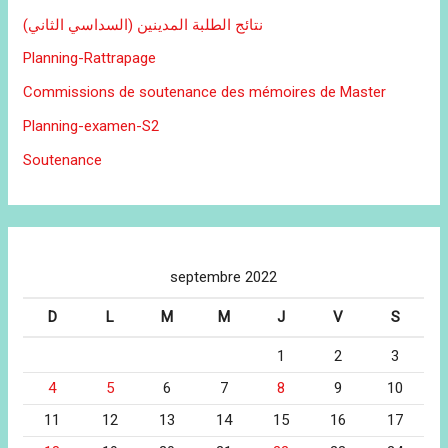
نتائج الطلبة المدينين (السداسي الثاني)
Planning-Rattrapage
Commissions de soutenance des mémoires de Master
Planning-examen-S2
Soutenance
septembre 2022
D
L
M
M
J
V
S
1
2
3
4
5
6
7
8
9
10
11
12
13
14
15
16
17