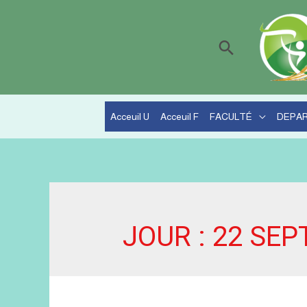
Recherche
Acceuil U
Acceuil F
FACULTÉ
DEPA
JOUR :
22 SEP