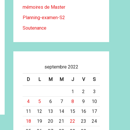
mémoires de Master
Planning-examen-S2
Soutenance
septembre 2022
D
L
M
M
J
V
S
1
2
3
4
5
6
7
8
9
10
11
12
13
14
15
16
17
18
19
20
21
22
23
24