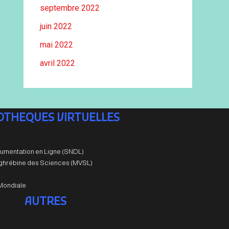
septembre 2022
juin 2022
mai 2022
avril 2022
IOTHEQUES VIRTUELLES
umentation en Ligne (SNDL)
aghrébine des Sciences (MVSL)
Mondiale
AUTRES