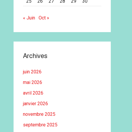
25
26
27
28
29
30
« Juin
Oct »
Archives
juin 2026
mai 2026
avril 2026
janvier 2026
novembre 2025
septembre 2025