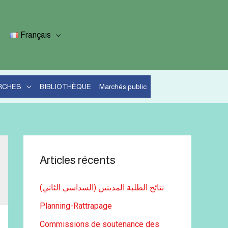
Français
RCHES
BIBLIOTHÈQUE
Marchés public
Articles récents
نتائج الطلبة المدينين (السداسي الثاني)
Planning-Rattrapage
Commissions de soutenance des