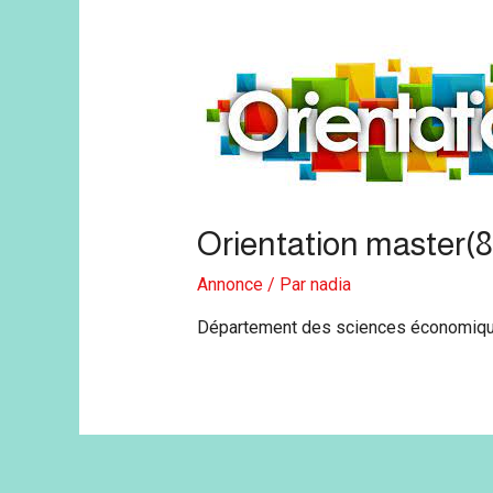
Orientation master(8
Annonce
/ Par
nadia
Département des sciences économiq