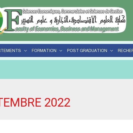
r
RTEMENTS
FORMATION
POST GRADUATION
RECHE
TEMBRE 2022