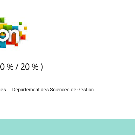
0 % / 20 % )
ues Département des Sciences de Gestion