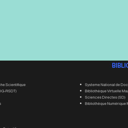
BIBL
he Scientifique
Systeme National de Doc
 (DG-RSDT)
Bibliothèque Virtuelle M
Sciences Directes (SD)
s
Bibliothèque Numérique 