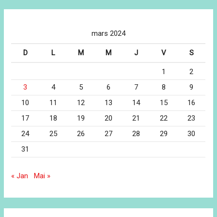
mars 2024
D
L
M
M
J
V
S
1
2
3
4
5
6
7
8
9
10
11
12
13
14
15
16
17
18
19
20
21
22
23
24
25
26
27
28
29
30
31
« Jan
Mai »