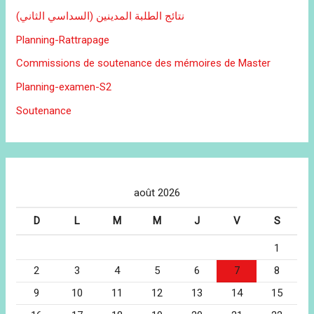
نتائج الطلبة المدينين (السداسي الثاني)
Planning-Rattrapage
Commissions de soutenance des mémoires de Master
Planning-examen-S2
Soutenance
août 2026
D
L
M
M
J
V
S
1
2
3
4
5
6
7
8
9
10
11
12
13
14
15