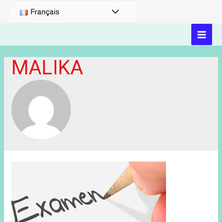
PERMUTATEUR
Français
DE
MAI
MENU
MALIKA
MEN