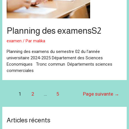
Planning des examensS2
examen
/ Par
malika
Planning des examens du semestre 02 du l’année
universitaire 2024-2025 Département des Sciences
Economiques Tronc commun Départements sciences
commerciales
Navigation
1
2
…
5
Page suivante
→
des
articles
Articles récents