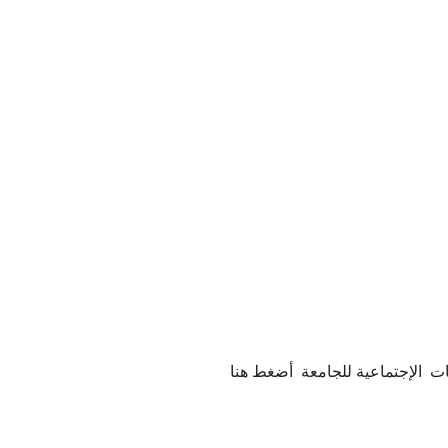
ت الإجتماعية للجامعة أضغط هنا