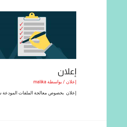
إعلان
إعلان
/ بواسطة
malika
إعلان بخصوص معالجة الملفات المودعة س