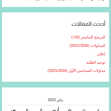
أحدث المقالات
الترشح للماستر (20٪)
المداولات (2025/2026)
إعلان
توجيه الطلبة
مداولات السداسي الأول (2025/2026)
يناير 2022
د
ن
ث
أرب
خ
ج
س