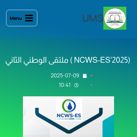
خطي
لى
UMS
Menu
لمحتوى
(NCWS-ES’2025 ) ملتقى الوطني الثاني
2025-07-09
10:41