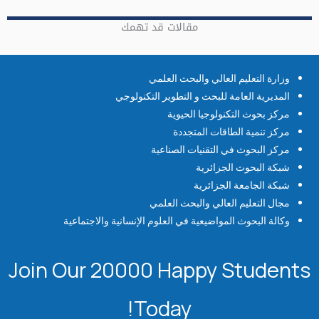
مقالات قد تهمك
وزارة التعليم العالي والبحث العلمي
المديرية العامة للبحث و التطوير التكنولوجي
مركز بحوث التكنولوجيا الحيوية
مركز تنمية الطاقات المتجددة
مركز البحوث في التقنيات الصناعية
شبكة البحوث الجزائرية
شبكة الجامعة الجزائرية
مجال التعليم العالي والبحث العلمي
وكالة البحوث المواضيعية في العلوم الإنسانية والاجتماعية
Join Our 20000 Happy Students​
Today!