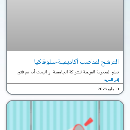
الترشح لمناصب أكاديمية-سلوفاكيا
تعلم المديرية الفرعية للشراكة الجامعية و البحث أنه تم فتح
إقرا المزيد
10 مايو 2026