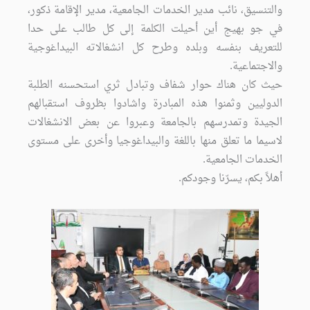
والتنسيق، نائب مدير الخدمات الجامعية، مدير الإقامة ذكور،
في جو بهيج أين أحيلت الكلمة إلى كل طالب على حدا
للتعريف بنفسه وبلده وطرح كل انشغالاته البيداغوجية
والاجتماعية.
حيث كان هناك حوار شفاف وتبادل ثري استحسنه الطلبة
الدوليين وثمنوا هذه المبادرة واشادوا بظروف استقبالهم
الجيدة وتمدرسهم بالجامعة وعبروا عن بعض الانشغالات
لاسيما ما تعلق منها باللغة والبيداغوجيا وأخرى على مستوى
الخدمات الجامعية.
أهلاً بكم، يسرّنا وجودكم.