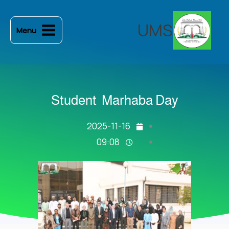
خطي
لى
UMS
Menu
لمحتوى
Student Marhaba Day
2025-11-16
09:08