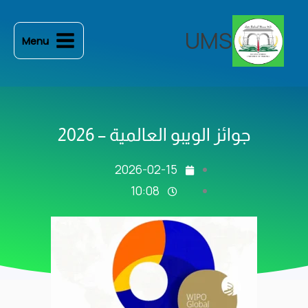
خطي
لى
UMS
Menu
لمحتوى
جوائز الويبو العالمية – 2026
2026-02-15
10:08