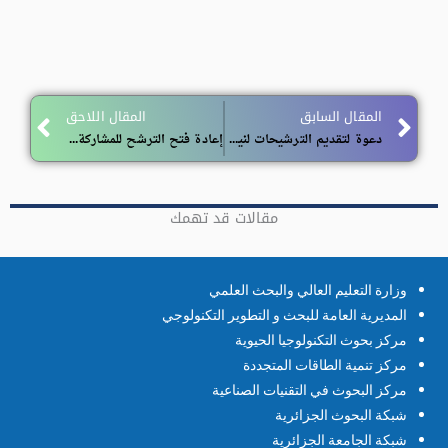
ext
Prev
المقال السابق
المقال اللاحق
دعوة لتقديم الترشيحات لنيل جائزة اليونسكو/ خوان بوش لعام 2026
إعادة فتح الترشح للمشاركة في برنامج الحركية القصيرة المدى لسنة 2026
مقالات قد تهمك
وزارة التعليم العالي والبحث العلمي
المديرية العامة للبحث و التطوير التكنولوجي
مركز بحوث التكنولوجيا الحيوية
مركز تنمية الطاقات المتجددة
مركز البحوث في التقنيات الصناعية
شبكة البحوث الجزائرية
شبكة الجامعة الجزائرية