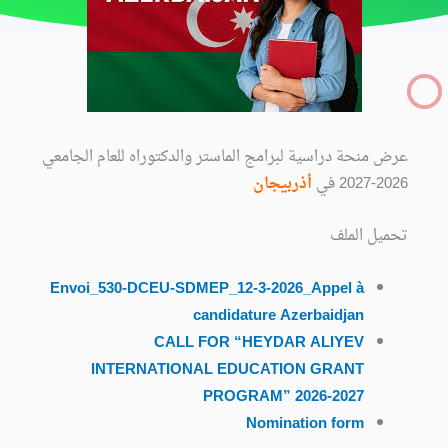
عرض منحة دراسية لبرامج الماستر والدكتوراه للعام الجامعي
2026-2027 في
أذربيجان
تحميل الملف
Envoi_530-DCEU-SDMEP_12-3-2026_Appel à
candidature Azerbaidjan
CALL FOR “HEYDAR ALIYEV
INTERNATIONAL EDUCATION GRANT
PROGRAM” 2026-2027
Nomination form