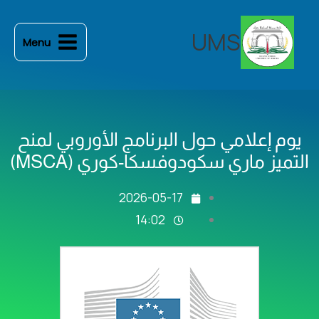
خطي
لى
UMS
Menu
لمحتوى
يوم إعلامي حول البرنامج الأوروبي لمنح
التميز ماري سكودوفسكا-كوري (MSCA)
2026-05-17
14:02