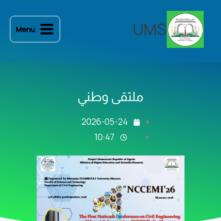
خطي
لى
UMS
Menu
لمحتوى
ملتقى وطني
2026-05-24
10:47