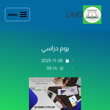
خطي
لى
UMS
Menu
لمحتوى
يوم دراسي
2025-11-26
09:14