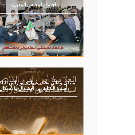
اجتماع لمجلس المديرية
ملتقى وطني تحت عنوان: أبو راس النا
أسئلة الكتابة بين الإشكال والأشكال