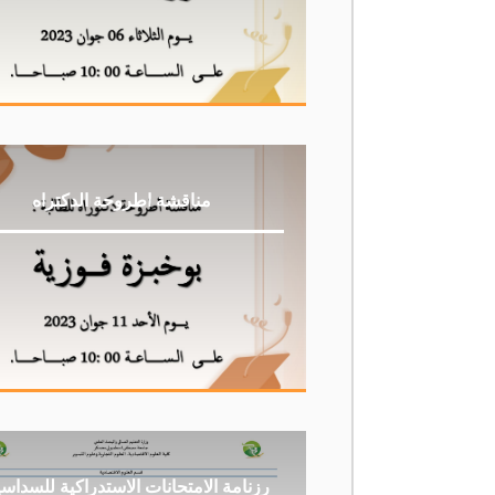
مناقشة اطروحة الدكتراه
رزنامة الامتحانات الاستدراكية للسداس