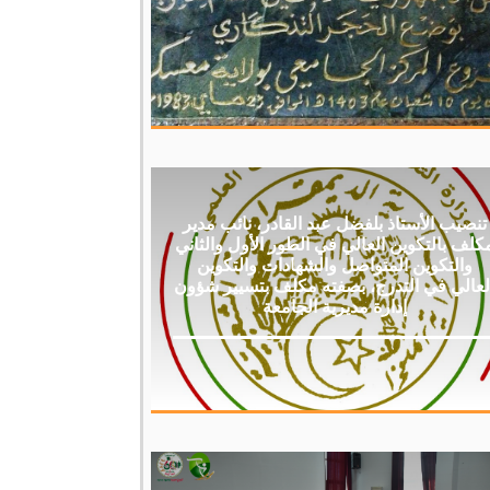
تنصيب الأستاذ بلفضل عبد القادر، نائب مدير
كلف بالتكوين العالي في الطور الأول والثاني
والتكوين المتواصل والشهادات والتكوين
لعالي في التدرج، بصفته مكلف بتسيير شؤون
إدارة مديرية الجامعة