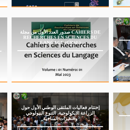
صدور العدد الأول من مجلة CAHIERS DE
RECHERCHES EN SCIENCES DU
LANGAGE (CRSL)
إختتام فعاليات الملتقى الوطني الأول حول
الزراعة الايكولوجية، التنوع البيولوجي
والتغيرات المناخية