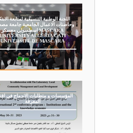
اللجنة الوطنية التنسيقية لمتابعة الابتك
وحاضنات الاعمال الجامعية جامعة مص
اسطمبولي معسكر MASCARA
UNIVERSITY ALGERIA CATI
UNIVERSITÉ DE MASCARA
المؤسسات و متطلبات الاندماج في اقت
المعرفة