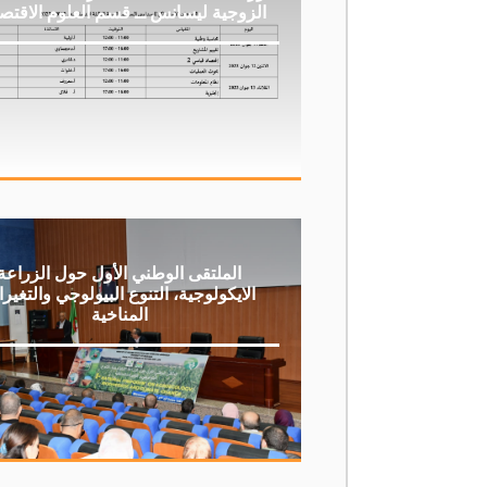
الزوجية ليسانس ــ قسم العلوم الاقتصا
الملتقى الوطني الأول حول الزراعة
الايكولوجية، التنوع البيولوجي والتغير
المناخية