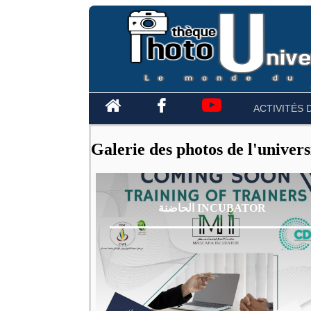
ACTIVITÉS 
Galerie des photos de l'universi
الحاضنة INCUBATOR