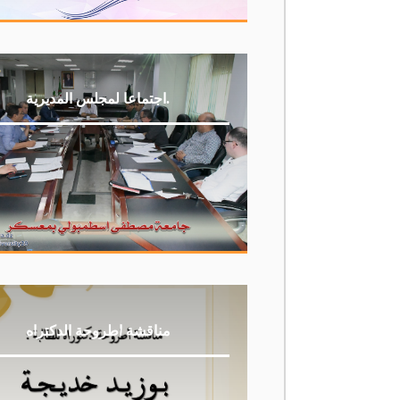
اجتماعا لمجلس المديرية.
مناقشة اطروحة الدكتراه