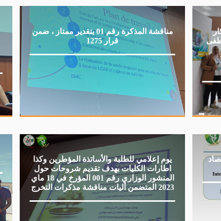
ار
مناقشة المذكرة رقم 01 بتقدير ممتاز ، ضمن
طفى
قرار 1275
صاد
يوم إعلامي للطلبة والأساتذة المؤطرين وكذا
اطارات الكليات بهدف تقديم شروحات حول
المنشور الوزاري رقم 001 المؤرخ في 18 ماي
2023 المتضمن أليات مناقشة مذكرات التخرج